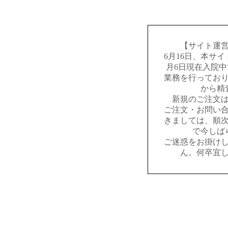
【サイト運
6月16日、本サ
月6日現在入院
業務を行ってお
から精
新規のご注文
ご注文・お問い
きましては、順
で今しば
ご迷惑をお掛け
ん。何卒宜